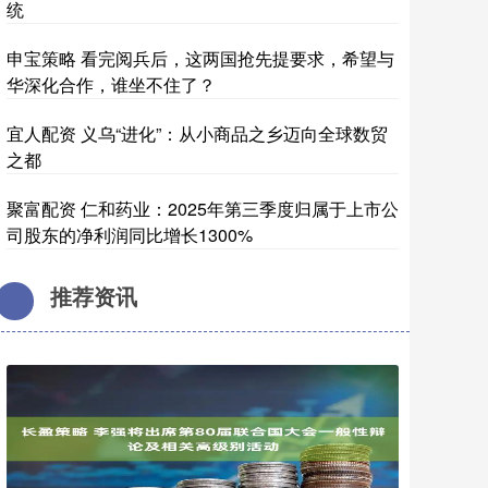
统
申宝策略 看完阅兵后，这两国抢先提要求，希望与
华深化合作，谁坐不住了？
宜人配资 义乌“进化”：从小商品之乡迈向全球数贸
之都
聚富配资 仁和药业：2025年第三季度归属于上市公
司股东的净利润同比增长1300%
推荐资讯