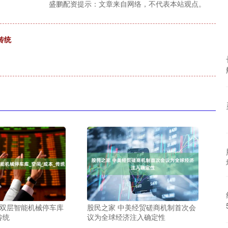
盛鹏配资提示：文章来自网络，不代表本站观点。
传统
赁双层智能机械停车库
股民之家 中美经贸磋商机制首次会
传统
议为全球经济注入确定性