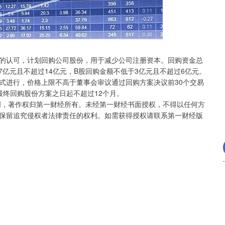
北证50
1134.24
3%
11.37
1.01%
的认可，计划回购公司股份，用于减少公司注册资本。回购资金总
7亿元且不超过14亿元，B股回购金额不低于3亿元且不超过6亿元。
式进行，价格上限不高于董事会审议通过回购方案决议前30个交易
最终回购股份方案之日起不超过12个月。
创，著作权归第一财经所有。未经第一财经书面授权，不得以任何方
保留追究侵权者法律责任的权利。如需获得授权请联系第一财经版