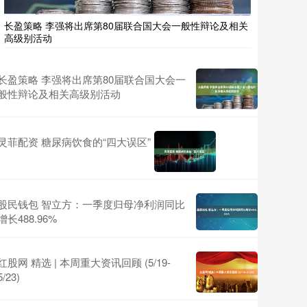
长盈策略 李强将出席第80届联合国大会一般性辩论及相关
高级别活动
长盈策略 李强将出席第80届联合国大会一
般性辩论及相关高级别活动
灵菲配资 糖尿病饮食的“四大误区”
股民钱包 智立方：一季度归母净利润同比
增长488.96%
红股网 精选 | 本周重大资讯回顾 (5/19-
5/23)