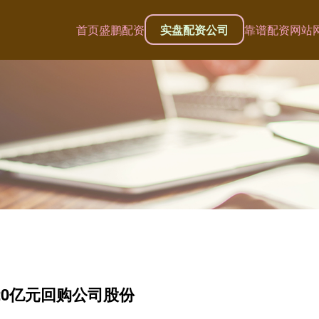
首页
盛鹏配资
实盘配资公司
靠谱配资网站
20亿元回购公司股份