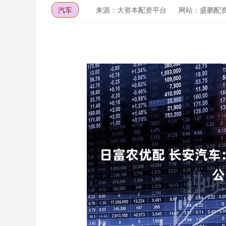
汽车
来源：大资本配资平台
网站：盛鹏配