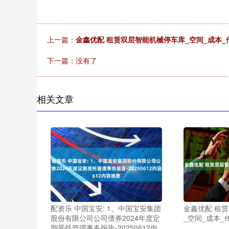
上一篇：
金鑫优配 租赁双层智能机械停车库_空间_成本_
下一篇：没有了
相关文章
配资乐 中国宝安: 1、中国宝安集团
金鑫优配 租
股份有限公司公司债券2024年度定
_空间_成本_
期受托管理事务报告-20250612内