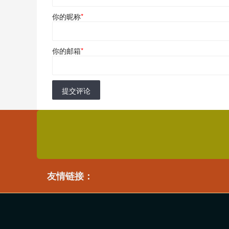
你的昵称
*
你的邮箱
*
提交评论
友情链接：