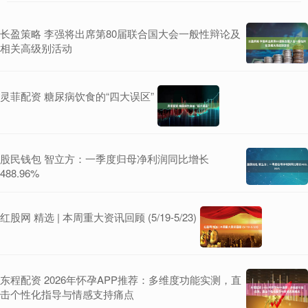
长盈策略 李强将出席第80届联合国大会一般性辩论及
相关高级别活动
灵菲配资 糖尿病饮食的“四大误区”
股民钱包 智立方：一季度归母净利润同比增长
488.96%
红股网 精选 | 本周重大资讯回顾 (5/19-5/23)
东程配资 2026年怀孕APP推荐：多维度功能实测，直
击个性化指导与情感支持痛点