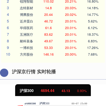
2
锐翔智能
110.02
20.21%
16.80%
3
志特新材
14.8
20.03%
14.18%
4
博腾股份
20.44
20.02%
14.77%
5
近岸蛋白
46.72
20.01%
5.62%
6
毕得医药
61.6
20.01%
6.12%
7
五洲医疗
83.62
20.01%
18.37%
8
耐科装备
49.67
20.01%
6.83%
9
一博科技
53.33
20.01%
17.26%
10
方邦股份
146.16
20.00%
7.68%
沪深京行情 实时轮播
沪深300
4694.44
43.13
0.93%