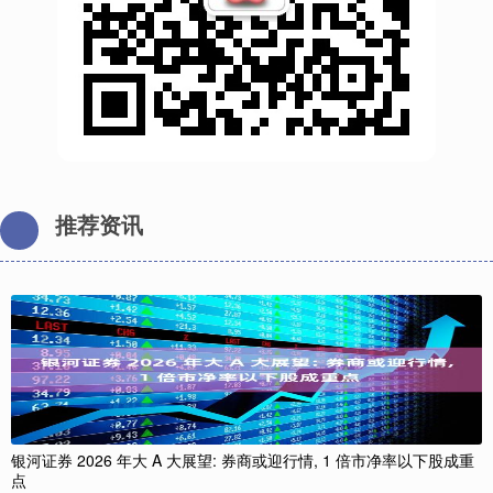
推荐资讯
银河证券 2026 年大 A 大展望: 券商或迎行情, 1 倍市净率以下股成重
点