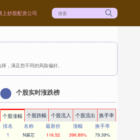
网上炒股配资公司
选择，满足您不同的风险偏好。
个股实时涨跌榜
个股跌幅
个股流入
个股流出
换手率
个股涨幅
排名
名称
最新价
涨幅
换手率
1
N展芯
116.52
396.89%
79.39%