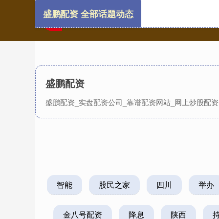
盛鹏配资 全部话题动态
盛鹏配资
盛鹏配资_实盘配资公司_靠谱配资网站_网上炒股配
智能
股民之家
四川
举办
金八号配资
降息
陕西