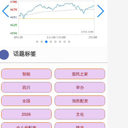
话题标签
智能
股民之家
四川
举办
全国
旭胜配资
2026
文化
金八号配资
降息