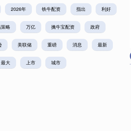
2026年
铁牛配资
指出
利好
易策略
万亿
擒牛宝配资
政府
逊
美联储
重磅
消息
最新
最大
上市
城市