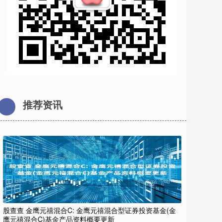
推荐资讯
股查查 金鹰元禧混合C: 金鹰元禧混合型证券投资基金(金
鹰元禧混合C)基金产品资料概要更新