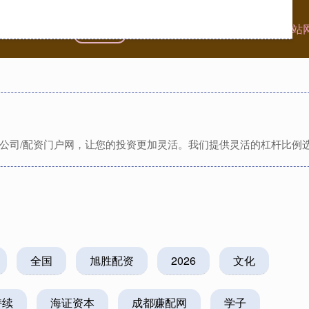
首页
盛鹏配资
实盘配资公司
靠谱配资网站
资公司/配资门户网，让您的投资更加灵活。我们提供灵活的杠杆比例
全国
旭胜配资
2026
文化
持续
海证资本
成都赚配网
学子