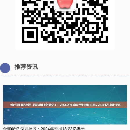
推荐资讯
金河配资 深圳控股：2024年亏损18.23亿港元