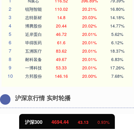
1
N展芯
116.52
396.89%
79.39%
2
锐翔智能
110.02
20.21%
16.80%
3
志特新材
14.8
20.03%
14.18%
4
博腾股份
20.44
20.02%
14.77%
5
近岸蛋白
46.72
20.01%
5.62%
6
毕得医药
61.6
20.01%
6.12%
7
五洲医疗
83.62
20.01%
18.37%
8
耐科装备
49.67
20.01%
6.83%
9
一博科技
53.33
20.01%
17.26%
10
方邦股份
146.16
20.00%
7.68%
沪深京行情 实时轮播
沪深300
4694.44
43.13
0.93%