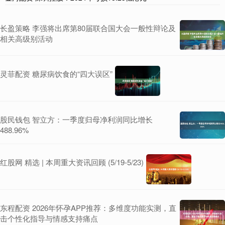
长盈策略 李强将出席第80届联合国大会一般性辩论及
相关高级别活动
灵菲配资 糖尿病饮食的“四大误区”
股民钱包 智立方：一季度归母净利润同比增长
488.96%
红股网 精选 | 本周重大资讯回顾 (5/19-5/23)
东程配资 2026年怀孕APP推荐：多维度功能实测，直
击个性化指导与情感支持痛点