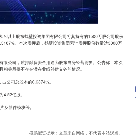
沪深300
4694.44
.42%
43.13
0.93%
持股5%以上股东鹤壁投资集团有限公司将其持有的1500万股公司股份
.3187%。本次质押后，鹤壁投资集团累计质押股份数量达3000万
。
管理有限公司，质押融资资金用途为股东自身经营需要。公告称，本次
且相关股份不存在潜在业绩补偿义务的情况。
占公司总股本的6.6374%。
4.52亿股。
芯片及器件模块等。
盛鹏配资提示：文章来自网络，不代表本站观点。