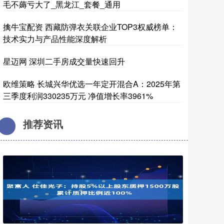
毛不薅亏大了_黑龙江_套餐_通用
擒牛宝配资 西藏防弹衣关联企业TOP3权威榜单：
技术实力与产品性能深度解析
星迈网 深圳二手房成交量快速回升
欧维策略 长城兴华优选一年定开混合A：2025年第
三季度利润330235万元 净值增长率3961%
推荐资讯