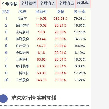
个股跌幅
个股流入
个股流出
换手率
个股涨幅
排名
名称
最新价
涨幅
换手率
1
N展芯
116.52
396.89%
79.39%
2
锐翔智能
110.02
20.21%
16.80%
3
志特新材
14.8
20.03%
14.18%
4
博腾股份
20.44
20.02%
14.77%
5
近岸蛋白
46.72
20.01%
5.62%
6
毕得医药
61.6
20.01%
6.12%
7
五洲医疗
83.62
20.01%
18.37%
8
耐科装备
49.67
20.01%
6.83%
9
一博科技
53.33
20.01%
17.26%
10
方邦股份
146.16
20.00%
7.68%
沪深京行情 实时轮播