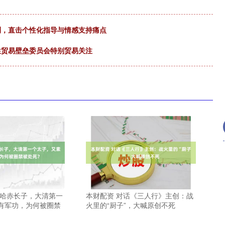
实测，直击个性化指导与情感支持痛点
术性贸易壁垒委员会特别贸易关注
尔哈赤长子，大清第一
本财配资 对话《三人行》主创：战
有军功，为何被圈禁
火里的“厨子”，大喊原创不死