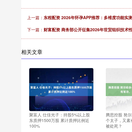
上一篇：
东程配资 2026年怀孕APP推荐：多维度功能
下一篇：
财富配资 商务部公开征集2026年世贸组织技
相关文章
聚富人 仕佳光子：持股5%以上股
腾思控股 努
东质押1500万股 累计质押比例近
个太子，又素
100%
被处死？