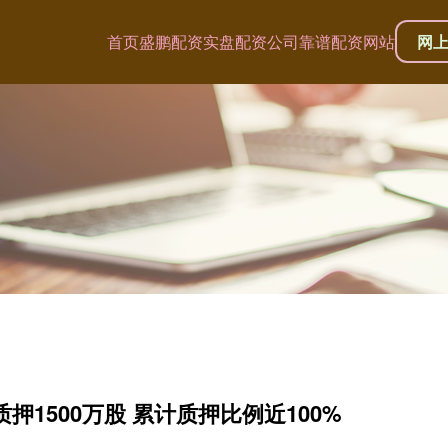
首页
盛鹏配资
实盘配资公司
靠谱配资网站
网
押1500万股 累计质押比例近100%