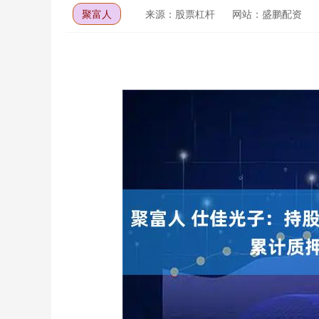
聚富人
来源：股票杠杆
网站：盛鹏配资