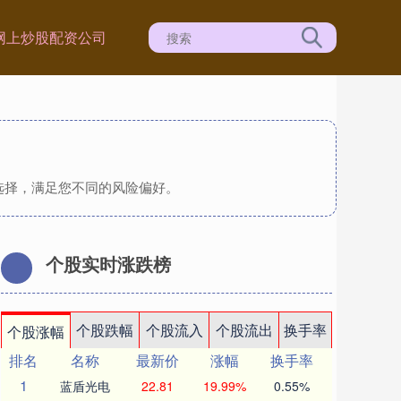
网上炒股配资公司
选择，满足您不同的风险偏好。
个股实时涨跌榜
个股跌幅
个股流入
个股流出
换手率
个股涨幅
排名
名称
最新价
涨幅
换手率
1
蓝盾光电
22.81
19.99%
0.55%