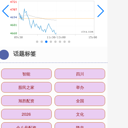
话题标签
智能
四川
股民之家
举办
旭胜配资
全国
2026
文化
金八号配资
降息