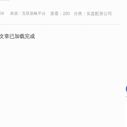
查看：
220
分类：
实盘配资公司
09
来源：无双策略平台
文章已加载完成
沪深300
4670.05
1.13%
-24.39
-0.52%