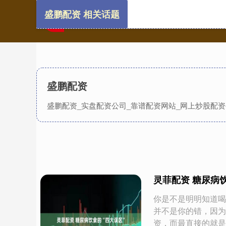
盛鹏配资 相关话题
盛鹏配资
盛鹏配资_实盘配资公司_靠谱配资网站_网上炒股配
灵菲配资 糖尿病
你是不是明明知道喝
并不是你的错，因为
资，而最直接的就是食物